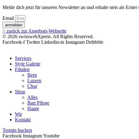
Melde dich jetzt für unseren Newsletter an und erhalte stets als Erste
Email
anmelden
> zurück zur Angebots-Webseite
© 2026 swisswebXperts. All Rights Reserved.
Facebook-f
Twitter
Linkedin-in
Instagram
Dribbble
Services
Style Galerie
Filialen
Bern
Luzern
Chur
Shop
Alles
Bart Pflege
Haare
Wir
Kontakt
Termin buchen
Facebook
Instagram
Youtube