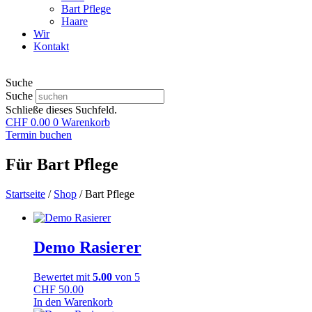
Bart Pflege
Haare
Wir
Kontakt
Suche
Suche
Schließe dieses Suchfeld.
CHF
0.00
0
Warenkorb
Termin buchen
Für Bart Pflege
Startseite
/
Shop
/ Bart Pflege
Demo Rasierer
Bewertet mit
5.00
von 5
CHF
50.00
In den Warenkorb