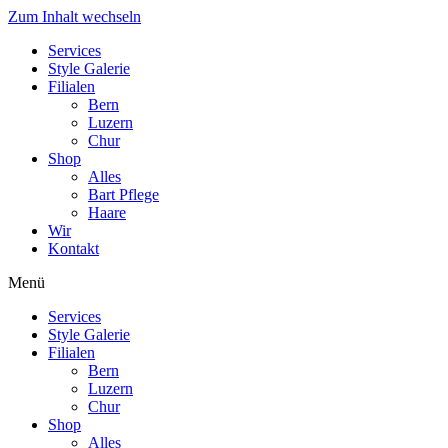
Zum Inhalt wechseln
Services
Style Galerie
Filialen
Bern
Luzern
Chur
Shop
Alles
Bart Pflege
Haare
Wir
Kontakt
Menü
Services
Style Galerie
Filialen
Bern
Luzern
Chur
Shop
Alles