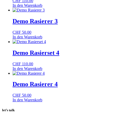
CHF
110.00
In den Warenkorb
Demo Rasierer 3
CHF
50.00
In den Warenkorb
Demo Rasierset 4
CHF
110.00
In den Warenkorb
Demo Rasierer 4
CHF
50.00
In den Warenkorb
let’s talk