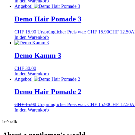
In den Warenkorb
Angebot!
Demo Hair Pomade 3
CHF
15.90
Ursprünglicher Preis war: CHF 15.90
CHF
12.50
Ak
In den Warenkorb
Demo Kamm 3
CHF
30.00
In den Warenkorb
Angebot!
Demo Hair Pomade 2
CHF
15.90
Ursprünglicher Preis war: CHF 15.90
CHF
12.50
Ak
In den Warenkorb
let’s talk
About a gentlemen's world.