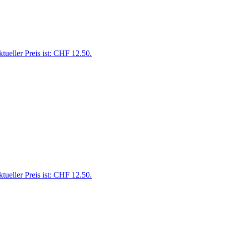
tueller Preis ist: CHF 12.50.
tueller Preis ist: CHF 12.50.