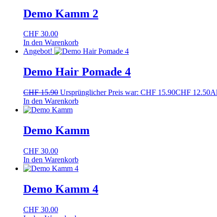
Demo Kamm 2
CHF
30.00
In den Warenkorb
Angebot!
Demo Hair Pomade 4
CHF
15.90
Ursprünglicher Preis war: CHF 15.90
CHF
12.50
Ak
In den Warenkorb
Demo Kamm
CHF
30.00
In den Warenkorb
Demo Kamm 4
CHF
30.00