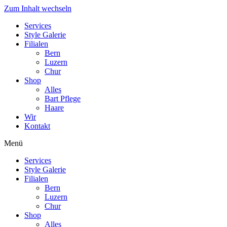
Zum Inhalt wechseln
Services
Style Galerie
Filialen
Bern
Luzern
Chur
Shop
Alles
Bart Pflege
Haare
Wir
Kontakt
Menü
Services
Style Galerie
Filialen
Bern
Luzern
Chur
Shop
Alles