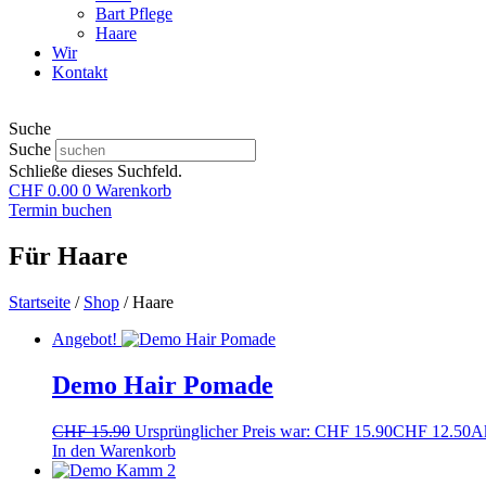
Bart Pflege
Haare
Wir
Kontakt
Suche
Suche
Schließe dieses Suchfeld.
CHF
0.00
0
Warenkorb
Termin buchen
Für Haare
Startseite
/
Shop
/ Haare
Angebot!
Demo Hair Pomade
CHF
15.90
Ursprünglicher Preis war: CHF 15.90
CHF
12.50
Ak
In den Warenkorb