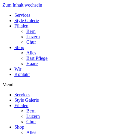
Zum Inhalt wechseln
Services
Style Galerie
Filialen
Bern
Luzern
Chur
Shop
Alles
Bart Pflege
Haare
Wir
Kontakt
Menü
Services
Style Galerie
Filialen
Bern
Luzern
Chur
Shop
Alles