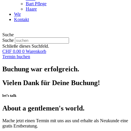
Bart Pflege
Haare
Wir
Kontakt
Suche
Suche
Schließe dieses Suchfeld.
CHF
0.00
0
Warenkorb
Termin buchen
Buchung war erfolgreich.
Vielen Dank für Deine Buchung!
let’s talk
About a gentlemen's world.
Mache jetzt einen Termin mit uns aus und erhalte als Neukunde eine
gratis Erstberatung.